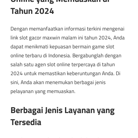
Slot
Tahun 2024
Gacor
Dengan memanfaatkan informasi terkini mengenai
link slot gacor maxwin malam ini tahun 2024, Anda
dapat menikmati kepuasan bermain game slot
online terbaru di Indonesia. Bergabunglah dengan
salah satu agen slot online terpercaya di tahun
2024 untuk memastikan keberuntungan Anda. Di
sini, Anda akan menemukan berbagai jenis
pelayanan yang memuaskan.
Berbagai Jenis Layanan yang
Tersedia