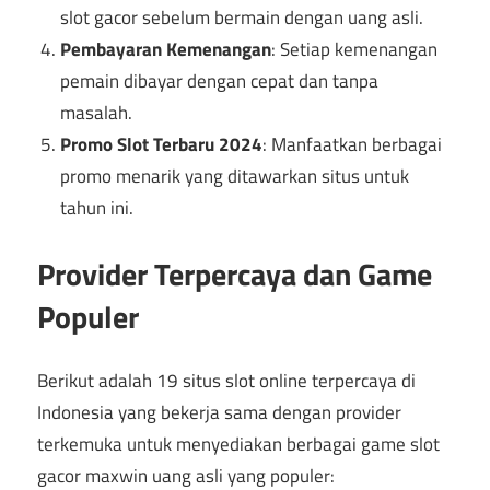
slot gacor sebelum bermain dengan uang asli.
Pembayaran Kemenangan
: Setiap kemenangan
pemain dibayar dengan cepat dan tanpa
masalah.
Promo Slot Terbaru 2024
: Manfaatkan berbagai
promo menarik yang ditawarkan situs untuk
tahun ini.
Provider Terpercaya dan Game
Populer
Berikut adalah 19 situs slot online terpercaya di
Indonesia yang bekerja sama dengan provider
terkemuka untuk menyediakan berbagai game slot
gacor maxwin uang asli yang populer: