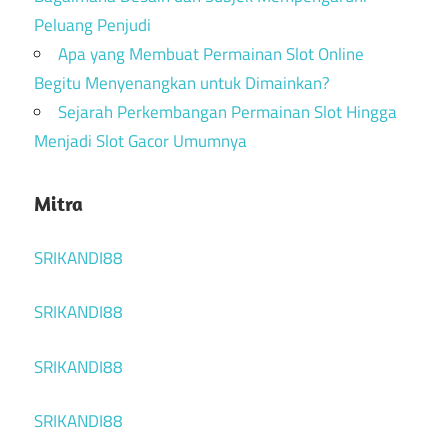
Peluang Penjudi
Apa yang Membuat Permainan Slot Online
Begitu Menyenangkan untuk Dimainkan?
Sejarah Perkembangan Permainan Slot Hingga
Menjadi Slot Gacor Umumnya
Mitra
SRIKANDI88
SRIKANDI88
SRIKANDI88
SRIKANDI88