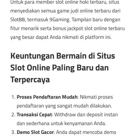
Untuk para member slot online hoki terbaru, situs
menyediakan semua game judi online terbaru dari
Slot88, termasuk 9Gaming. Tampilan baru dengan
fitur menarik serta bonus jackpot slot online terbaru
yang besar dapat Anda nikmati di platform ini.
Keuntungan Bermain di Situs
Slot Online Paling Baru dan
Terpercaya
Proses Pendaftaran Mudah
: Nikmati proses
pendaftaran yang sangat mudah dilakukan.
Transaksi Cepat
: Withdraw dan deposit instan
dan sederhana untuk kenyamanan Anda.
Demo Slot Gacor
: Anda dapat mencoba demo