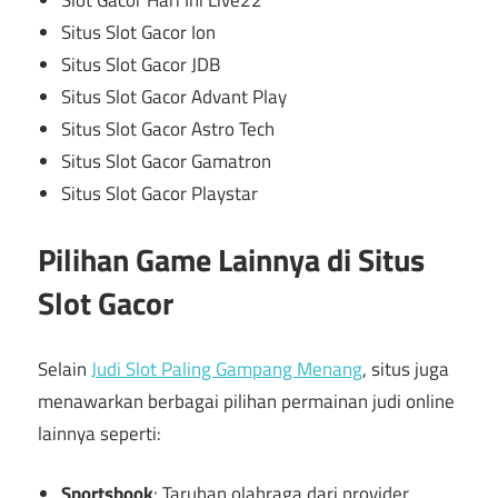
Situs Slot Gacor Ion
Situs Slot Gacor JDB
Situs Slot Gacor Advant Play
Situs Slot Gacor Astro Tech
Situs Slot Gacor Gamatron
Situs Slot Gacor Playstar
Pilihan Game Lainnya di Situs
Slot Gacor
Selain
Judi Slot Paling Gampang Menang
, situs juga
menawarkan berbagai pilihan permainan judi online
lainnya seperti:
Sportsbook
: Taruhan olahraga dari provider